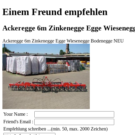
Einem Freund empfehlen
Ackeregge 6m Zinkenegge Egge Wieseneg
Ackeregge 6m Zinkenegge Egge Wiesenegge Bodenegge NEU
Your Name :
Friend's Email :
Empfehlung schreiben ...(min. 50, max. 2000 Zeichen)