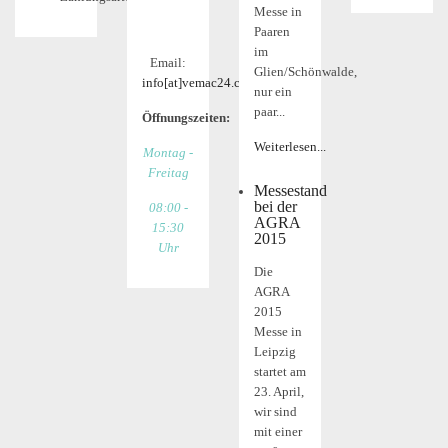
Messe in
Paaren
im
Email:
Glien/Schönwalde,
info[at]vemac24.com
nur ein
paar...
Öffnungszeiten:
Weiterlesen...
Montag -
Freitag
Messestand
bei der
08:00 -
AGRA
15:30
2015
Uhr
Die
AGRA
2015
Messe in
Leipzig
startet am
23. April,
wir sind
mit einer