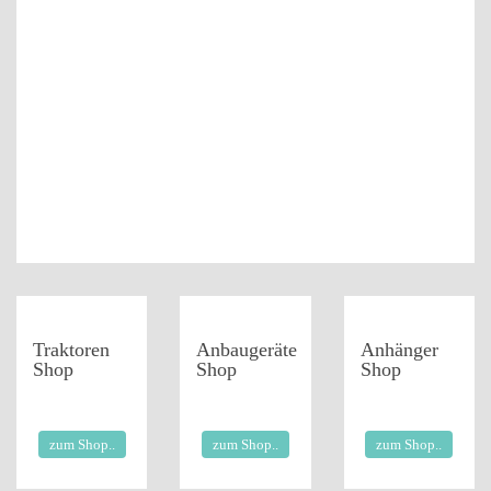
Traktoren
Anbaugeräte
Anhänger
Shop
Shop
Shop
zum Shop..
zum Shop..
zum Shop..