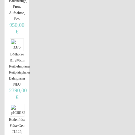
Ballenzange,
Euro-
Aufnahme,
Eco
950,00
€
BMhorse
R1 240cm
Reitbahnplaner
Reitplatzplaner
Bahnplaner
NEU
2390,00
€
Bodenfräse
Fräse Geo
TL125,