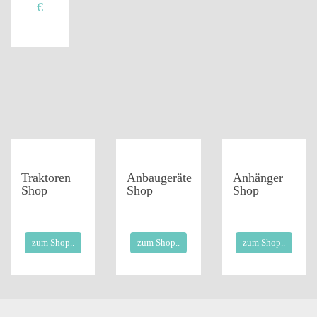
€
Traktoren
Anbaugeräte
Anhänger
Shop
Shop
Shop
zum Shop..
zum Shop..
zum Shop..