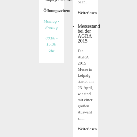
paar...
Öffnungszeiten:
Weiterlesen...
Montag -
Messestand
Freitag
bei der
AGRA
08:00 -
2015
15:30
Uhr
Die
AGRA
2015
Messe in
Leipzig
startet am
23. April,
wir sind
mit einer
großen
Auswahl
an...
Weiterlesen...