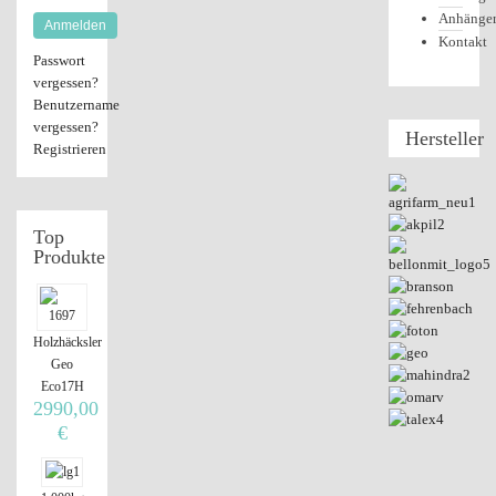
Anhänge
Anmelden
Kontakt
Passwort
vergessen?
Benutzername
vergessen?
Hersteller
Registrieren
Top
Produkte
Holzhäcksler
Geo
Eco17H
2990,00
€