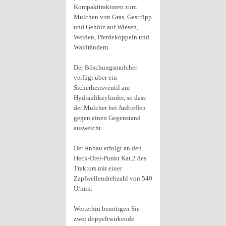
Kompakttraktoren zum
Mulchen von Gras, Gestrüpp
und Gehölz auf Wiesen,
Weiden, Pferdekoppeln und
Waldrändern.
Der Böschungsmulcher
verfügt über ein
Sicherheitsventil am
Hydraulikzylinder, so dass
der Mulcher bei Auftreffen
gegen einen Gegenstand
ausweicht.
Der Anbau erfolgt an den
Heck-Drei-Punkt Kat.2 des
Traktors mit einer
Zapfwellendrehzahl von 540
U/min.
Weiterhin benötigen Sie
zwei doppeltwirkende