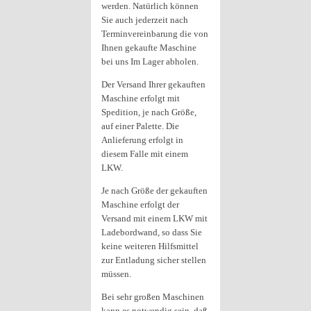
werden. Natürlich können
Sie auch jederzeit nach
Terminvereinbarung die von
Ihnen gekaufte Maschine
bei uns Im Lager abholen.
Der Versand Ihrer gekauften
Maschine erfolgt mit
Spedition, je nach Größe,
auf einer Palette. Die
Anlieferung erfolgt in
diesem Falle mit einem
LKW.
Je nach Größe der gekauften
Maschine erfolgt der
Versand mit einem LKW mit
Ladebordwand, so dass Sie
keine weiteren Hilfsmittel
zur Entladung sicher stellen
müssen.
Bei sehr großen Maschinen
kann es notwendig sein, daß