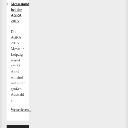
Messestand
bei der
AGRA
2015
Die
AGRA
2015
Messe in
Leipzig
startet
am 23.
April,
wir sind
mit einer
großen
Auswahl
an...
Weiterlesen...