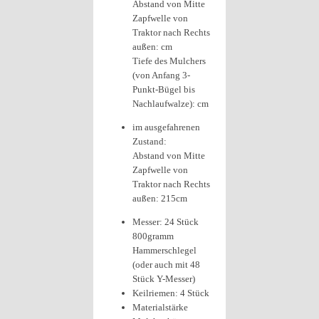
Abstand von Mitte
Zapfwelle von
Traktor nach Rechts
außen: cm
Tiefe des Mulchers
(von Anfang 3-
Punkt-Bügel bis
Nachlaufwalze): cm
im ausgefahrenen
Zustand:
Abstand von Mitte
Zapfwelle von
Traktor nach Rechts
außen: 215cm
Messer: 24 Stück
800gramm
Hammerschlegel
(oder auch mit 48
Stück Y-Messer)
Keilriemen: 4 Stück
Materialstärke