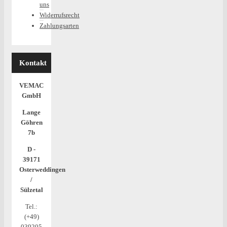
uns
Widerrufsrecht
Zahlungsarten
Kontakt
VEMAC
GmbH
Lange
Göhren
7b
D -
39171
Osterweddingen
/
Sülzetal
Tel.:
(+49)
039205