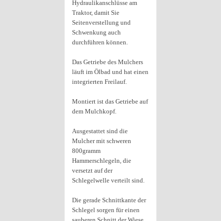
Hydraulikanschlüsse am
Traktor, damit Sie
Seitenverstellung und
Schwenkung auch
durchführen können.
Das Getriebe des Mulchers
läuft im Ölbad und hat einen
integrierten Freilauf.
Montiert ist das Getriebe auf
dem Mulchkopf.
Ausgestattet sind die
Mulcher mit schweren
800gramm
Hammerschlegeln, die
versetzt auf der
Schlegelwelle verteilt sind.
Die gerade Schnittkante der
Schlegel sorgen für einen
sauberen Schnitt der Wiese.