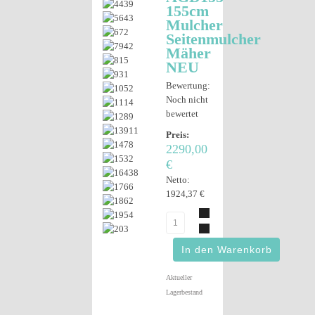
155cm
Mulcher
Seitenmulcher
Mäher
NEU
Bewertung:
Noch nicht
bewertet
Preis:
2290,00
€
Netto:
1924,37 €
Aktueller
Lagerbestand