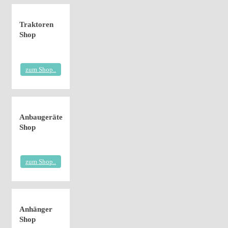
Traktoren
Shop
zum Shop..
Anbaugeräte
Shop
zum Shop..
Anhänger
Shop