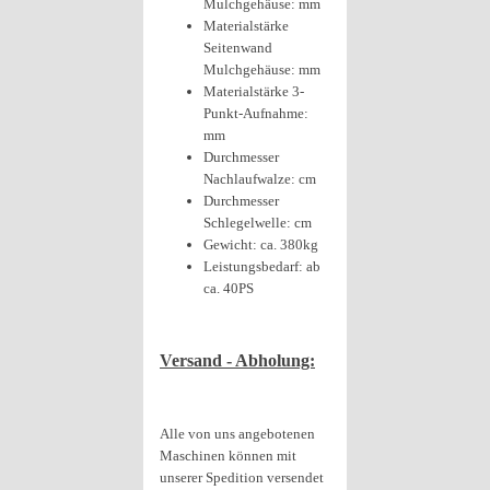
Mulchgehäuse: mm
Materialstärke
Seitenwand
Mulchgehäuse: mm
Materialstärke 3-
Punkt-Aufnahme:
mm
Durchmesser
Nachlaufwalze: cm
Durchmesser
Schlegelwelle: cm
Gewicht: ca. 380kg
Leistungsbedarf: ab
ca. 40PS
Versand - Abholung:
Alle von uns angebotenen
Maschinen können mit
unserer Spedition versendet