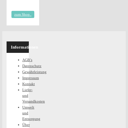
zum Shop..
Informationen
AGB’s
Datenschutz
Gewährleistung
Impressum
Kontakt
Liefer-
und
Versandkosten
Umwelt
und
Entsorgung
Über