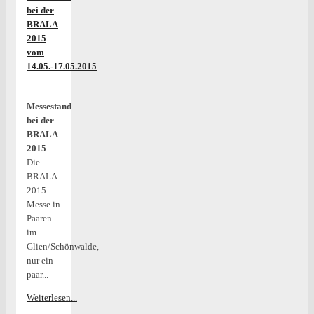
bei der
BRALA
2015
vom
14.05.-17.05.2015
Messestand
bei der
BRALA
2015
Die
BRALA
2015
Messe in
Paaren
im
Glien/Schönwalde,
nur ein
paar...
Weiterlesen...