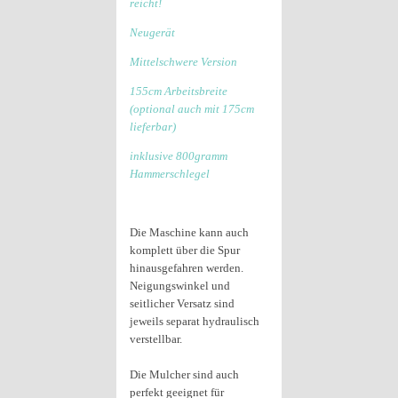
reicht!
Neugerät
Mittelschwere Version
155cm Arbeitsbreite
(optional auch mit 175cm
lieferbar)
inklusive 800gramm
Hammerschlegel
Die Maschine kann auch
komplett über die Spur
hinausgefahren werden.
Neigungswinkel und
seitlicher Versatz sind
jeweils separat hydraulisch
verstellbar.
Die Mulcher sind auch
perfekt geeignet für