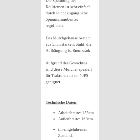
Die Spannung der
Keilriemen ist sehr einfach
durch leicht zugängliche
Spannschrauben zu
regulieren.
Das Mulchgehäuse besteht
aus 5mm starkem Stahl, die
Aufhängung ist 8mm stark.
Aufgrund des Gewichtes
sind diese Mulcher speziell
für Traktoren ab ca. 40PS
geeignet.
Technische Daten:
Arbeitsbreite: 155cm
Außenbreite: 160cm
im eingefahrenen
Zustand: