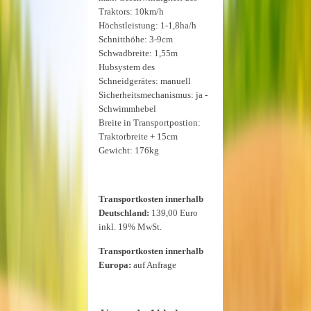
Traktors: 10km/h
Höchstleistung: 1-1,8ha/h
Schnitthöhe: 3-9cm
Schwadbreite: 1,55m
Hubsystem des
Schneidgerätes: manuell
Sicherheitsmechanismus: ja -
Schwimmhebel
Breite in Transportpostion:
Traktorbreite + 15cm
Gewicht: 176kg
Transportkosten innerhalb
Deutschland:
139,00 Euro
inkl. 19% MwSt.
Transportkosten innerhalb
Europa:
auf Anfrage