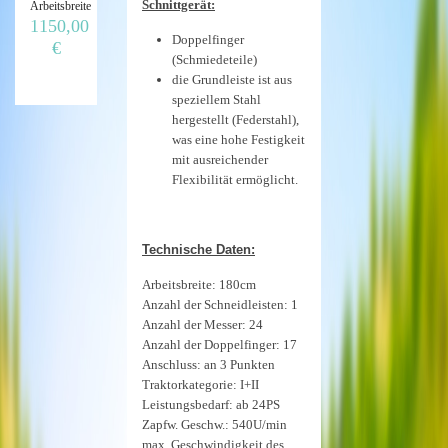
Schnittgerät:
Arbeitsbreite
1150,00
Doppelfinger
€
(Schmiedeteile)
die Grundleiste ist aus
speziellem Stahl
hergestellt (Federstahl),
was eine hohe Festigkeit
mit ausreichender
Flexibilität ermöglicht.
Technische Daten:
Arbeitsbreite: 180cm
Anzahl der Schneidleisten: 1
Anzahl der Messer: 24
Anzahl der Doppelfinger: 17
Anschluss: an 3 Punkten
Traktorkategorie: I+II
Leistungsbedarf: ab 24PS
Zapfw. Geschw.: 540U/min
max. Geschwindigkeit des