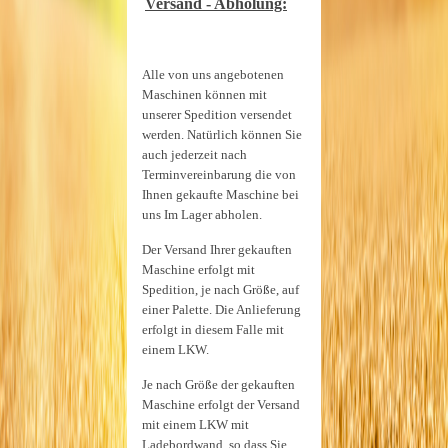
Versand - Abholung:
Alle von uns angebotenen
Maschinen können mit
unserer Spedition versendet
werden. Natürlich können Sie
auch jederzeit nach
Terminvereinbarung die von
Ihnen gekaufte Maschine bei
uns Im Lager abholen.
Der Versand Ihrer gekauften
Maschine erfolgt mit
Spedition, je nach Größe, auf
einer Palette. Die Anlieferung
erfolgt in diesem Falle mit
einem LKW.
Je nach Größe der gekauften
Maschine erfolgt der Versand
mit einem LKW mit
Ladebordwand, so dass Sie