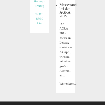
Montag -
Messestand
Freitag
bei der
AGRA
08:00 -
2015
15:30
Uhr
Die
AGRA
2015
Messe in
Leipzig
startet am
23. April,
wir sind
mit einer
großen
Auswahl
an...
Weiterlesen...