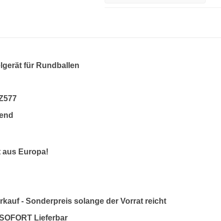
lgerät für Rundballen
 Z577
dend
t aus Europa!
kauf - Sonderpreis solange der Vorrat reicht
 SOFORT Lieferbar