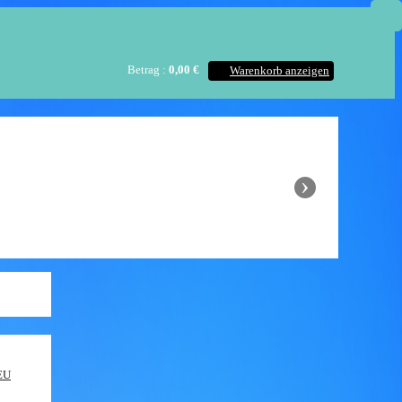
Betrag :
0,00 €
Warenkorb anzeigen
Startseite
Traktoren
›
Anbaugeräte
Anhänger
Kontakt
NEU