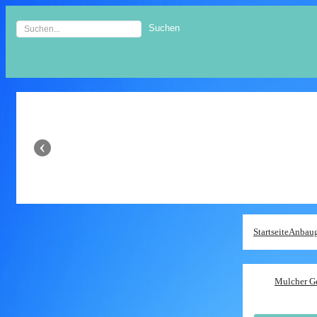
‹
Startseite
Anbaug
Mulcher G