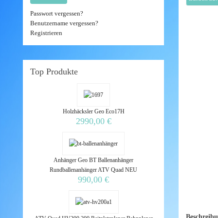
Passwort vergessen?
Benutzername vergessen?
Registrieren
Top
Produkte
Holzhäcksler Geo Eco17H
2990,00 €
Anhänger Geo BT Ballenanhänger
Rundballenanhänger ATV Quad NEU
990,00 €
Beschreib