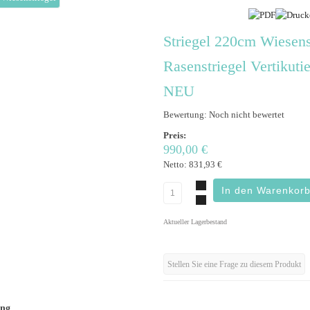
Striegel 220cm Wiesens
Rasenstriegel Vertikutie
NEU
Bewertung: Noch nicht bewertet
Preis:
990,00 €
Netto:
831,93 €
Aktueller Lagerbestand
Stellen Sie eine Frage zu diesem Produkt
ung