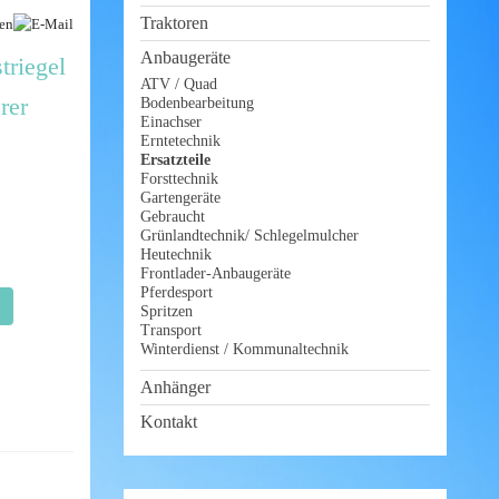
Traktoren
Anbaugeräte
triegel
ATV / Quad
rer
Bodenbearbeitung
Einachser
Erntetechnik
Ersatzteile
Forsttechnik
Gartengeräte
Gebraucht
Grünlandtechnik/ Schlegelmulcher
Heutechnik
Frontlader-Anbaugeräte
Pferdesport
Spritzen
Transport
Winterdienst / Kommunaltechnik
Anhänger
Kontakt