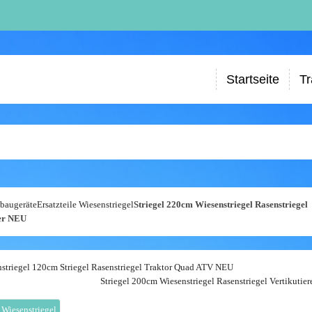
Startseite
Tr
baugeräte
Ersatzteile
Wiesenstriegel
Striegel 220cm Wiesenstriegel Rasenstriegel
rer NEU
striegel 120cm Striegel Rasenstriegel Traktor Quad ATV NEU
Striegel 200cm Wiesenstriegel Rasenstriegel Vertikutie
 Wiesenstriegel