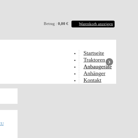
Betrag :
0,00 €
Warenkorb anzeigen
Startseite
›
Traktoren
Anbaugeräte
Anhänger
Kontakt
EU