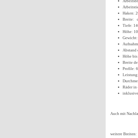
Arbeitsb
Arbeitsti
Haken: 2
Breite: 
Tiefe: 1
Höhe: 10
Gewicht:
Aufnahme 
Abstand 
Höhe bis
Breite de
Profile:
Leistung
Durchmes
Räder in 
inklusiv
Auch mit Nachlau
weitere Breiten: