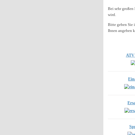
Bei sehr großen 
wird.
Bitte geben Sie 
Ihnen angeben 
ATV 
Ein
Ersa
Sp