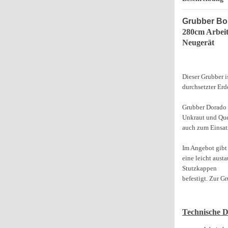
Grubber Bo
280cm Arbeit
Neugerät
Dieser Grubber i
durchsetzter Erd
Grubber Dorado 
Unkraut und Que
auch zum Einsat
Im Angebot gibt
eine leicht aus
Stutzkappen
befestigt. Zur G
Technische D