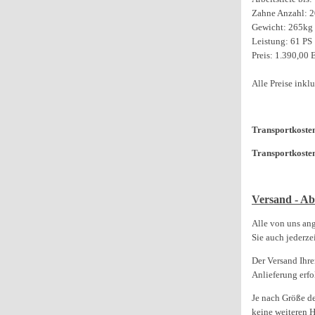
Zahne Anzahl: 2
Gewicht: 265kg
Leistung: 61 PS
Preis: 1.390,00 
Alle Preise ink
Transportkosten
Transportkoste
Versand - Ab
Alle von uns an
Sie auch jederz
Der Versand Ihre
Anlieferung erfo
Je nach Größe d
keine weiteren H