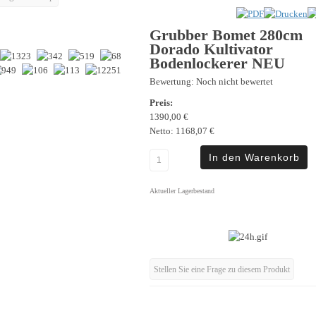
Grubber Bomet 280cm
Dorado Kultivator
Bodenlockerer NEU
Bewertung: Noch nicht bewertet
Preis:
1390,00 €
Netto:
1168,07 €
Aktueller Lagerbestand
Stellen Sie eine Frage zu diesem Produkt