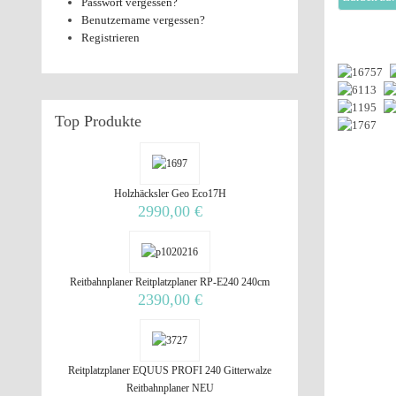
Passwort vergessen?
Benutzername vergessen?
Registrieren
Top
Produkte
Holzhäcksler Geo Eco17H
2990,00 €
Reitbahnplaner Reitplatzplaner RP-E240 240cm
2390,00 €
Reitplatzplaner EQUUS PROFI 240 Gitterwalze
Reitbahnplaner NEU