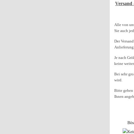
Versand 
Alle von un
Sie auch je
Der Versand 
Anlieferung
Je nach Grö
keine weiter
Bei sehr gr
wird.
Bitte geben
Ihnen ange
Bös