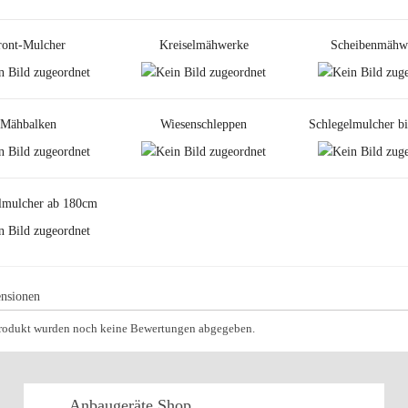
ront-Mulcher
Kreiselmähwerke
Scheibenmähw
Mähbalken
Wiesenschleppen
Schlegelmulcher b
lmulcher ab 180cm
nsionen
Produkt wurden noch keine Bewertungen abgegeben.
Anbaugeräte
Shop