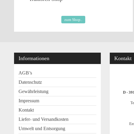
zum Shop..
Informationen
Kontakt
AGB’s
Datenschutz
Gewährleistung
D - 39
Impressum
Te
Kontakt
Liefer- und Versandkosten
Em
Umwelt und Entsorgung