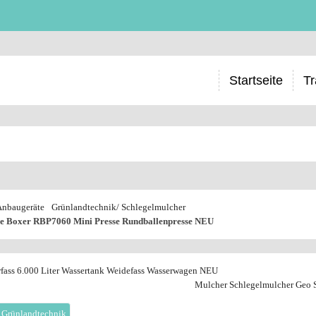
Startseite
Tr
Anbaugeräte
Grünlandtechnik/ Schlegelmulcher
se Boxer RBP7060 Mini Presse Rundballenpresse NEU
fass 6.000 Liter Wassertank Weidefass Wasserwagen NEU
Mulcher Schlegelmulcher Geo
 Grünlandtechnik