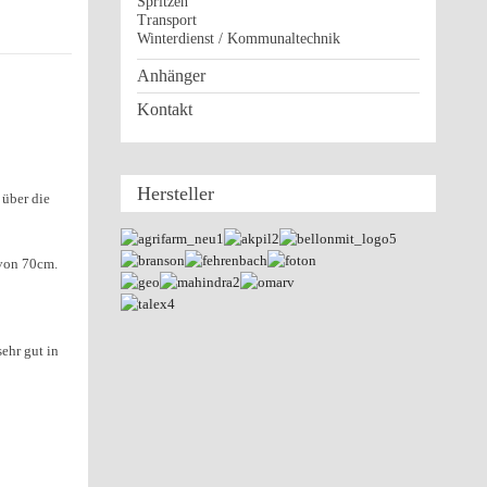
Spritzen
Transport
Winterdienst / Kommunaltechnik
Anhänger
Kontakt
Hersteller
 über die
 von 70cm.
sehr gut in