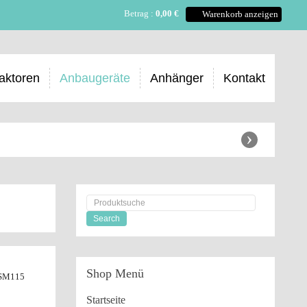
Betrag :
0,00 €
Warenkorb anzeigen
aktoren
Anbaugeräte
Anhänger
Kontakt
›
Shop
Menü
 SM115
Startseite