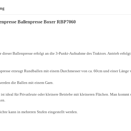
ung
enpresse Ballenpresse Boxer RBP7060
dieser Ballenpresse erfolgt an die 3-Punkt-Aufnahme des Traktors. Antrieb erfolgt
npresse erzeugt Rundballen mit einem Durchmesser von ca. 60cm und einer Länge
erden die Ballen mit einem Garn.
 ist ideal für Privatleute oder kleinere Betriebe mit kleineren Flächen. Man kommt 
ken.
ichte kann in mehreren Stufen eingestellt werden.