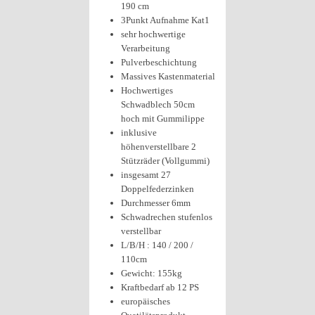
190 cm
3Punkt Aufnahme Kat1
sehr hochwertige
Verarbeitung
Pulverbeschichtung
Massives Kastenmaterial
Hochwertiges
Schwadblech 50cm
hoch mit Gummilippe
inklusive
höhenverstellbare 2
Stützräder (Vollgummi)
insgesamt 27
Doppelfederzinken
Durchmesser 6mm
Schwadrechen stufenlos
verstellbar
L/B/H : 140 / 200 /
110cm
Gewicht: 155kg
Kraftbedarf ab 12 PS
europäisches