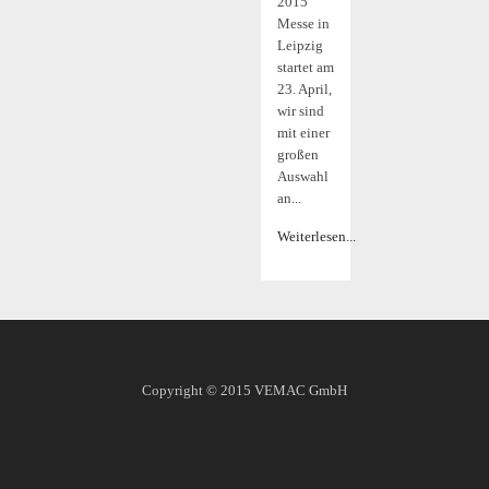
2015
Messe in
Leipzig
startet am
23. April,
wir sind
mit einer
großen
Auswahl
an...
Weiterlesen...
Copyright © 2015
VEMAC GmbH