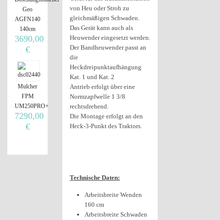
von Heu oder Stroh zu
Geo
gleichmäßigen Schwaden.
AGFN140
Das Gerät kann auch als
140cm
3690,00
Heuwender eingesetzt werden.
Der Bandheuwender passt an
€
die
Heckdreipunktaufhängung
Kat. 1 und Kat. 2
Mulcher
Antrieb erfolgt über eine
FPM
Normzapfwelle 1 3/8
UM250PRO+
rechtsdrehend.
7290,00
Die Montage erfolgt an den
€
Heck-3-Punkt des Traktors.
Technische Daten:
Arbeitsbreite Wenden
160 cm
Arbeitsbreite Schwaden