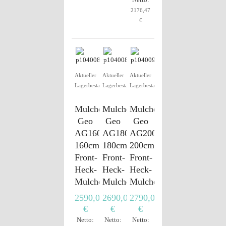
2176,47
€
Aktueller
Aktueller
Aktueller
Lagerbestand
Lagerbestand
Lagerbestand
Mulcher
Mulcher
Mulcher
Geo
Geo
Geo
AG160
AG180
AG200
160cm
180cm
200cm
Front-
Front-
Front-
Heck-
Heck-
Heck-
Mulcher
Mulcher
Mulcher
2590,00
2690,00
2790,00
€
€
€
Netto:
Netto:
Netto: