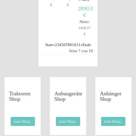
€
€
2890,00
€
Netto:
2428,57
€
Start
«
2
3
4
5
6
7
8
9
10
11
»
Ende
Seite 7 von 19
Traktoren
Anbaugeräte
Anhänger
Shop
Shop
Shop
zum Shop..
zum Shop..
zum Shop..