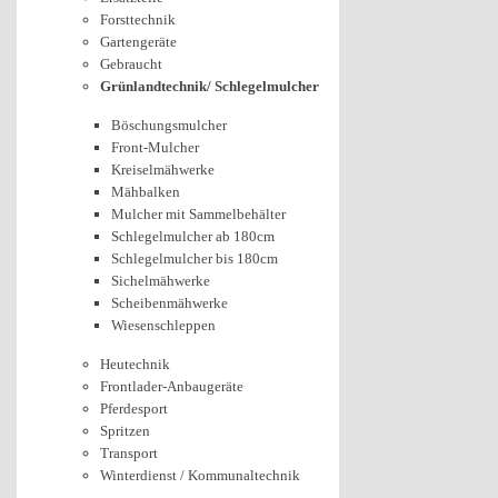
Forsttechnik
Gartengeräte
Gebraucht
Grünlandtechnik/ Schlegelmulcher
Böschungsmulcher
Front-Mulcher
Kreiselmähwerke
Mähbalken
Mulcher mit Sammelbehälter
Schlegelmulcher ab 180cm
Schlegelmulcher bis 180cm
Sichelmähwerke
Scheibenmähwerke
Wiesenschleppen
Heutechnik
Frontlader-Anbaugeräte
Pferdesport
Spritzen
Transport
Winterdienst / Kommunaltechnik