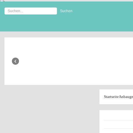
Anbaugeräte Shop
‹
Startseite
Anbauge