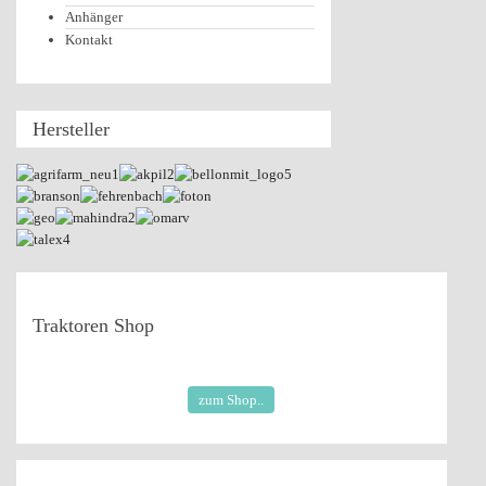
Anhänger
Kontakt
Hersteller
Traktoren
Shop
zum Shop..