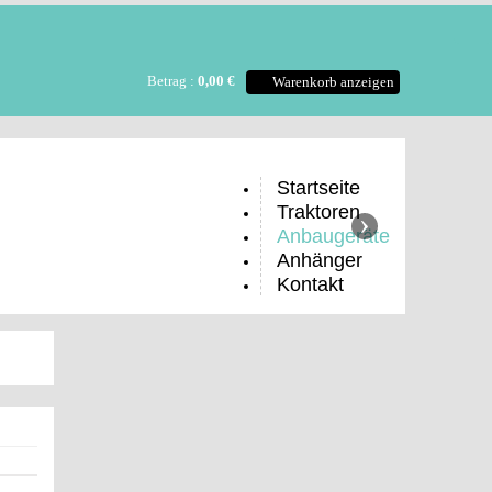
Betrag :
0,00 €
Warenkorb anzeigen
Startseite
Traktoren
›
Anbaugeräte
Anhänger
Kontakt