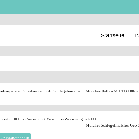
Startseite
Tr
Anbaugeräte
Grünlandtechnik/ Schlegelmulcher
Mulcher Bellon M TTB 180c
fass 6.000 Liter Wassertank Weidefass Wasserwagen NEU
Mulcher Schlegelmulcher Geo
 Grünlandtechnik