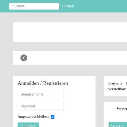
Anbaugeräte Shop
‹
Anmelden
/ Registrieren
Startseite
verstellbar
Wasser
Angemeldet bleiben
Anmelden
Zurück zu: