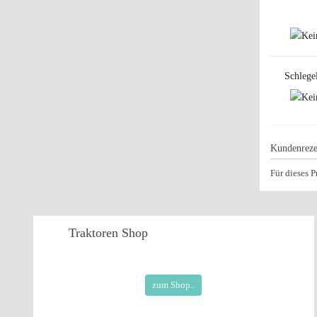
Schlege
Kundenreze
Für dieses 
Traktoren
Shop
zum Shop..