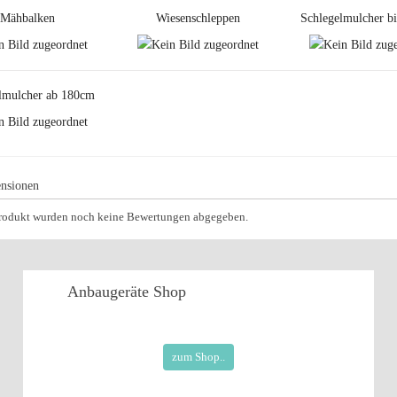
Mähbalken
Wiesenschleppen
Schlegelmulcher b
lmulcher ab 180cm
nsionen
Produkt wurden noch keine Bewertungen abgegeben.
Anbaugeräte
Shop
zum Shop..