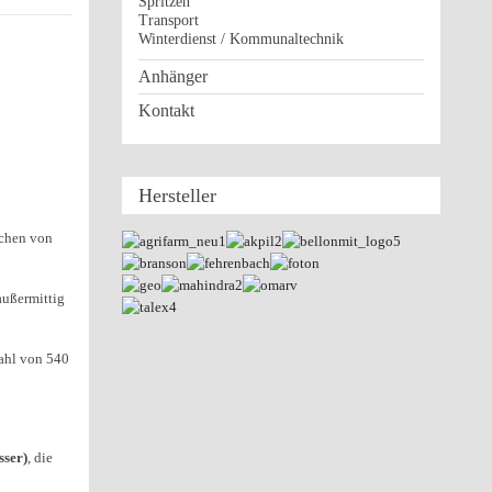
Spritzen
Transport
Winterdienst / Kommunaltechnik
Anhänger
Kontakt
Hersteller
lchen von
außermittig
zahl von 540
sser)
, die