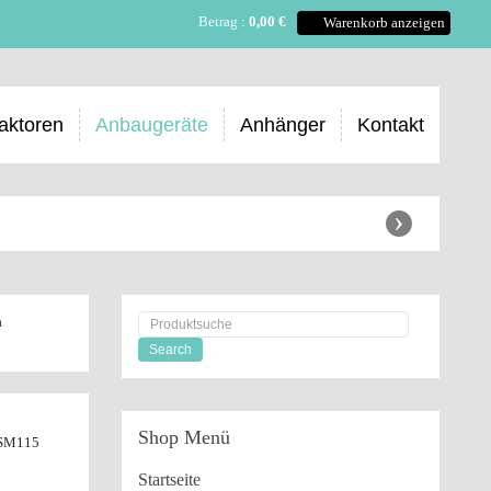
Betrag :
0,00 €
Warenkorb anzeigen
aktoren
Anbaugeräte
Anhänger
Kontakt
›
m
Shop
Menü
 SM115
Startseite