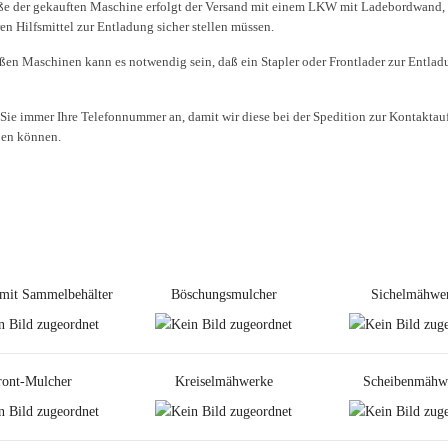
ße der gekauften Maschine erfolgt der Versand mit einem LKW mit Ladebordwand, 
en Hilfsmittel zur Entladung sicher stellen müssen.
oßen Maschinen kann es notwendig sein, daß ein Stapler oder Frontlader zur Entlad
 Sie immer Ihre Telefonnummer an, damit wir diese bei der Spedition zur Kontakta
ben können.
mit Sammelbehälter
Böschungsmulcher
Sichelmähwe
ront-Mulcher
Kreiselmähwerke
Scheibenmähw