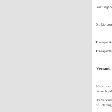
Leistungsb
Die Lieferu
Transportko
Transportk
Versand 
Alle von un
Sie auch je
Der Versand 
Anlieferung