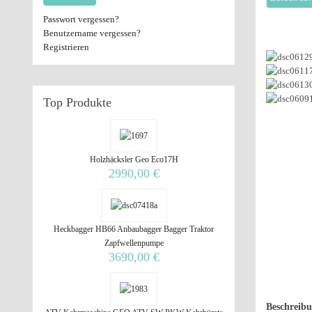
Passwort vergessen?
Benutzername vergessen?
Registrieren
Top
Produkte
Holzhäcksler Geo Eco17H
2990,00 €
Heckbagger HB66 Anbaubagger Bagger Traktor
Zapfwellenpumpe
3690,00 €
Beschreib