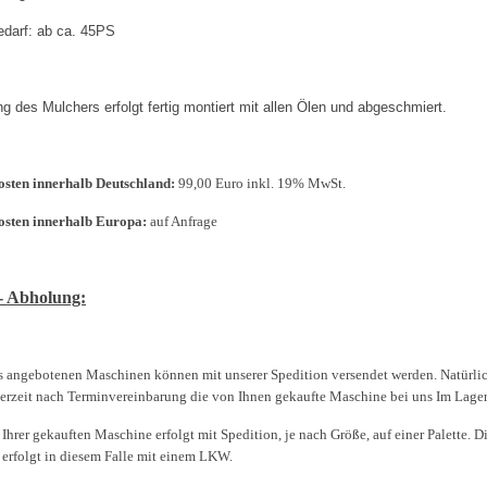
edarf: ab ca. 45PS
ng des Mulchers erfolgt fertig montiert mit allen Ölen und abgeschmiert.
sten innerhalb Deutschland:
99,00 Euro inkl. 19% MwSt.
osten innerhalb Europa:
auf Anfrage
- Abholung:
s angebotenen Maschinen können mit unserer Spedition versendet werden. Natürl
derzeit nach Terminvereinbarung die von Ihnen gekaufte Maschine bei uns Im Lage
Ihrer gekauften Maschine erfolgt mit Spedition, je nach Größe, auf einer Palette. D
 erfolgt in diesem Falle mit einem LKW.