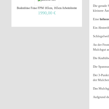
Die gerade 
Bodenfräse Fräse FPM 165cm, 165cm Arbeitsbreite
kleinere Äs
1990,00 €
Eine
höhenv
Ein Abstreif
Schlegelwel
An der Fron
Mulchgut a
Die Kraftüb
Die Spannun
Der 3-Punkt
der Mulcher
Das Mulchge
Aufgrund de