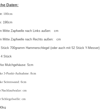
che Daten:
e:
180cm
e: 190cm
n Mitte Zapfwelle nach Links außen: cm
n Mitte Zapfwelle nach Rechts außen
: cm
 Stück 700gramm Hammerschlegel (oder auch mit 52 Stück Y-Messer)
 4 Stück
ärke Mulchgehäuse: 5cm
rke 3-Punkt-Aufnahme: 8cm
rke Seitenwand: 6cm
r Nachlaufwalze: cm
 Schlegelwelle: cm
90kg