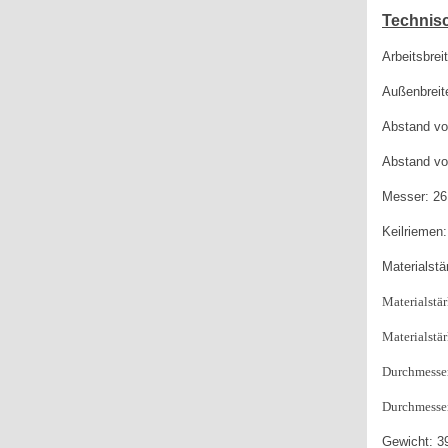
Technis
Arbeitsbreit
Außenbreit
Abstand vo
Abstand vo
Messer: 26
Keilriemen:
Materialst
Materialstä
Materialstä
Durchmesse
Durchmesser
Gewicht: 3