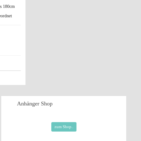
is 180cm
Anhänger
Shop
zum Shop..