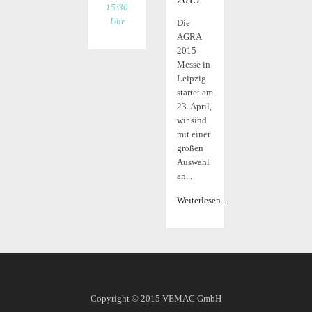
15:30
Uhr
Die
AGRA
2015
Messe in
Leipzig
startet am
23. April,
wir sind
mit einer
großen
Auswahl
an...
Weiterlesen...
Copyright © 2015
VEMAC GmbH