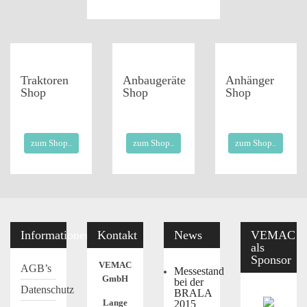
Traktoren
Anbaugeräte
Anhänger
Shop
Shop
Shop
zum Shop..
zum Shop..
zum Shop..
Informationen
Kontakt
News
VEMAC
als
Sponsor
VEMAC
AGB’s
Messestand
GmbH
bei der
Datenschutz
BRALA
Lange
2015