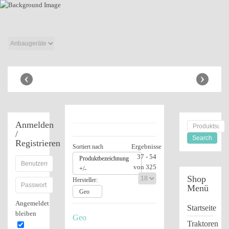
Anhänger Shop
‹
›
Anmelden
/
Registrieren
Ergebnisse
Sortiert nach
37 - 54
Produktbezeichnung
von 325
+/-
Shop
Hersteller:
Menü
Geo
Angemeldet
Startseite
bleiben
Geo
Traktoren