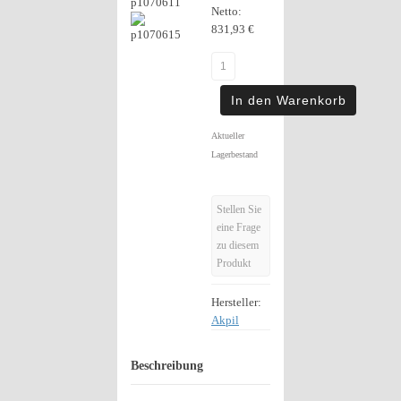
Netto:
831,93 €
Aktueller
Lagerbestand
Stellen Sie
eine Frage
zu diesem
Produkt
Hersteller:
Akpil
Beschreibung