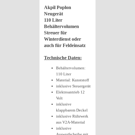
Akpil Poplon
Neugerät
110 Liter
Behältervolumen
Streuer für
Winterdienst oder
auch für Feldeinsatz
Technische Daten:
Behältervolumen:
110 Liter
Material: Kunststoff
inklusive Steuergerät
Elektroantrieb 12
Volt
inklusive
klappbarem Deckel
inklusive Rührwerk
aus V2A-Material
inklusive
Auswurfscheibe mit