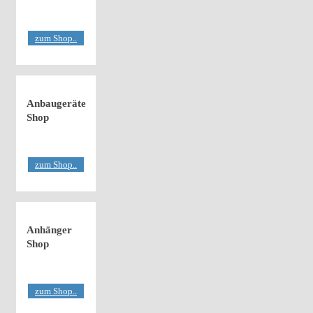
zum Shop..
Anbaugeräte
Shop
zum Shop..
Anhänger
Shop
zum Shop..