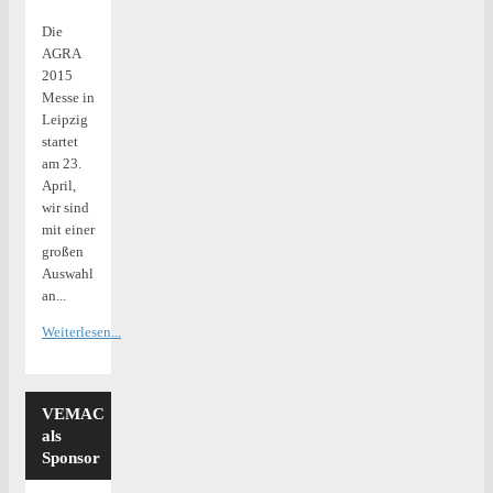
Die
AGRA
2015
Messe in
Leipzig
startet
am 23.
April,
wir sind
mit einer
großen
Auswahl
an...
Weiterlesen...
VEMAC
als
Sponsor