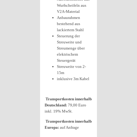
Wurfscheifeln aus
V2A-Material
Anbaurahmen
bestehend aus
lackiertem Stahl
Steuerung der
Streuweite und
Streumenge über
elektrischem
Steuergerät
Streuweite von 2-
15m
inklusive 3m Kabel
Transportkosten innerhalb
Deutschland:
79,00 Euro
inkl. 19% MwSt.
Transportkosten innerhalb
Europa:
auf Anfrage