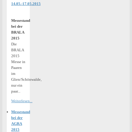
14.05.-17.05.2015
Messestand
bei der
BRALA
2015
Die
BRALA
2015
Messe in
Paaren
im
Glien/Schönwalde,
nur ein
paar...
Weiterlesen...
Messestand
bei der
AGRA
2015