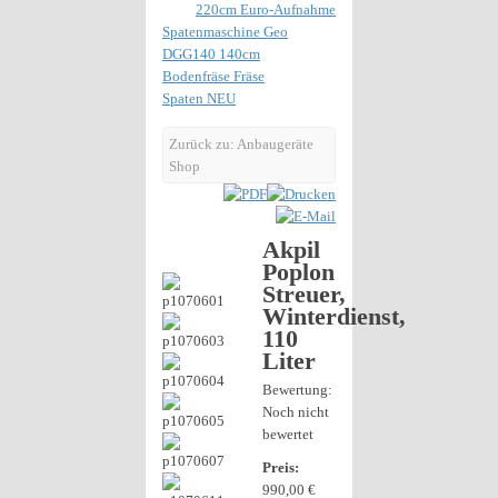
220cm Euro-Aufnahme
Spatenmaschine Geo
DGG140 140cm
Bodenfräse Fräse
Spaten NEU
Zurück zu: Anbaugeräte
Shop
Akpil
Poplon
Streuer,
Winterdienst,
110
Liter
Bewertung:
Noch nicht
bewertet
Preis:
990,00 €