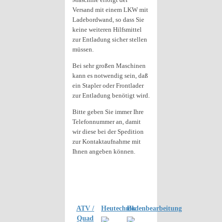
Versand mit einem LKW mit
Ladebordwand, so dass Sie
keine weiteren Hilfsmittel
zur Entladung sicher stellen
müssen.
Bei sehr großen Maschinen
kann es notwendig sein, daß
ein Stapler oder Frontlader
zur Entladung benötigt wird.
Bitte geben Sie immer Ihre
Telefonnummer an, damit
wir diese bei der Spedition
zur Kontaktaufnahme mit
Ihnen angeben können.
ATV /
Heutechnik
Bodenbearbeitung
Quad