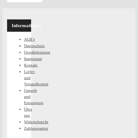
Informationen
AGB’s
Datenschutz
Gewährleistung
Impressum
Kontakt
Liefer-
und
Versandkosten
Umwelt
und
Entsorgung
Über
uns
Widerrufsrecht
Zahlungsarten