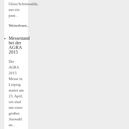
Glien/Schönwalde,
nur ein
paar...
Weiterlesen...
Messestand
bei der
AGRA
2015
Die
AGRA
2015
Messe in
Leipzig
startet am
23. April,
wir sind
mit einer
großen
Auswahl
an...