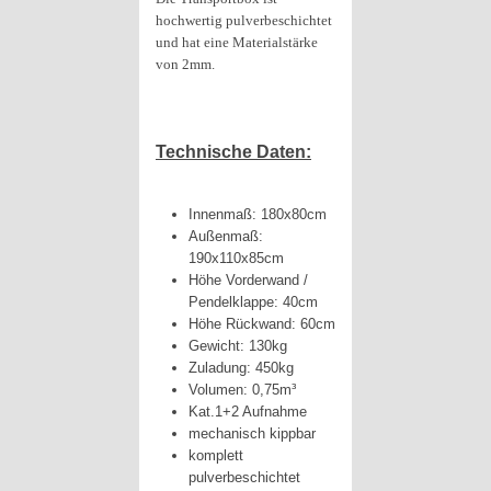
hochwertig pulverbeschichtet
und hat eine Materialstärke
von 2mm.
Technische Daten:
Innenmaß: 180x80cm
Außenmaß:
190x110x85cm
Höhe Vorderwand /
Pendelklappe: 40cm
Höhe Rückwand: 60cm
Gewicht: 130kg
Zuladung: 450kg
Volumen: 0,75m³
Kat.1+2 Aufnahme
mechanisch kippbar
komplett
pulverbeschichtet