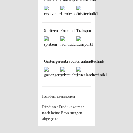
Ersatzteile
Pferdesport
Forsttechnik
Spritzen
Frontladeranbau
Transport
Gartengeräte
Gebraucht
Grünlandtechnik
Kundenrezensionen
Für dieses Produkt wurden
noch keine Bewertungen
abgegeben.