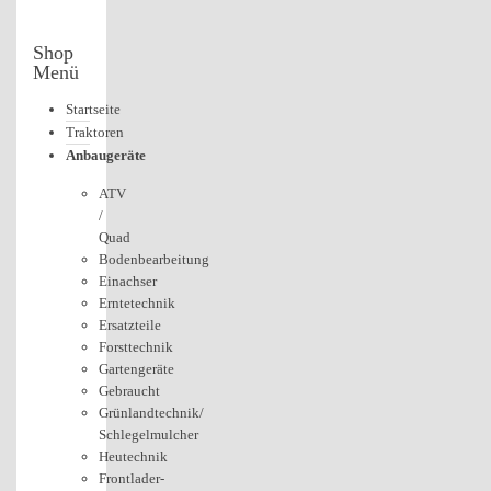
Shop
Menü
Startseite
Traktoren
Anbaugeräte
ATV
/
Quad
Bodenbearbeitung
Einachser
Erntetechnik
Ersatzteile
Forsttechnik
Gartengeräte
Gebraucht
Grünlandtechnik/
Schlegelmulcher
Heutechnik
Frontlader-