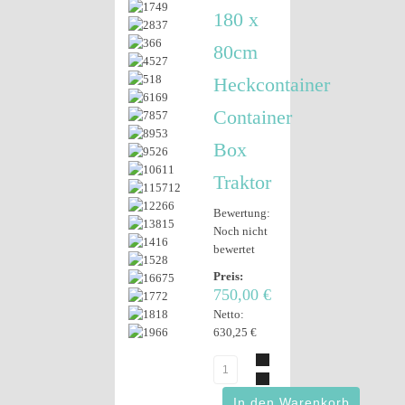
180 x
80cm
Heckcontainer
Container
Box
Traktor
Bewertung:
Noch nicht
bewertet
Preis:
750,00 €
Netto:
630,25 €