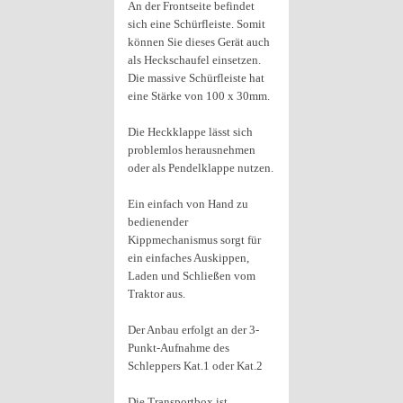
An der Frontseite befindet
sich eine Schürfleiste. Somit
können Sie dieses Gerät auch
als Heckschaufel einsetzen.
Die massive Schürfleiste hat
eine Stärke von 100 x 30mm.
Die Heckklappe lässt sich
problemlos herausnehmen
oder als Pendelklappe nutzen.
Ein einfach von Hand zu
bedienender
Kippmechanismus sorgt für
ein einfaches Auskippen,
Laden und Schließen vom
Traktor aus.
Der Anbau erfolgt an der 3-
Punkt-Aufnahme des
Schleppers Kat.1 oder Kat.2
Die Transportbox ist