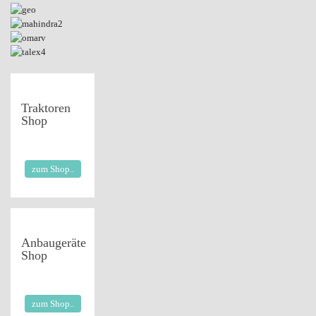
Traktoren
Shop
zum Shop..
Anbaugeräte
Shop
zum Shop..