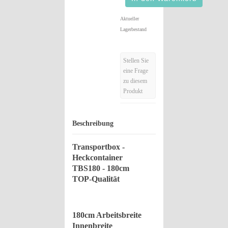
Aktueller
Lagerbestand
Stellen Sie
eine Frage
zu diesem
Produkt
Beschreibung
Transportbox -
Heckcontainer
TBS180 - 180cm
TOP-Qualität
180cm Arbeitsbreite
Innenbreite