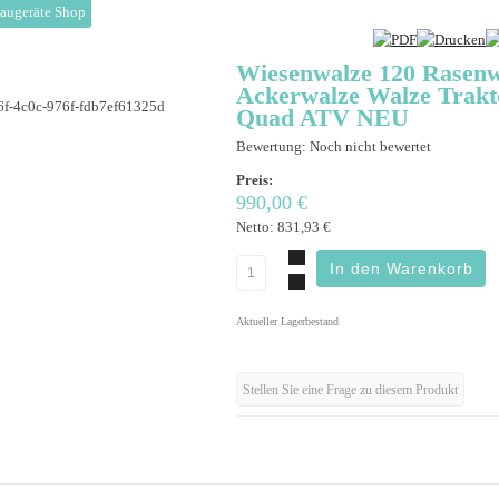
augeräte Shop
Wiesenwalze 120 Rasenw
Ackerwalze Walze Trakt
Quad ATV NEU
Bewertung: Noch nicht bewertet
Preis:
990,00 €
Netto:
831,93 €
Aktueller Lagerbestand
Stellen Sie eine Frage zu diesem Produkt