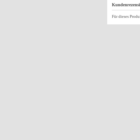
Kundenrezens
Für dieses Prod