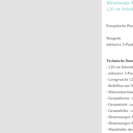
Wiesenwalze 
120 cm Arbeit
Europäische Pro
Neugerät
inklusive 3-Pun
Technische Date
- 120 cm Arbeits
- inklusive 3-P
- Leergewicht 1
- Befüllbar mit 
- Walzendurchme
- Gesamtbreite: 
- Gesamttiefe: c
- Gesamthöhe: c
- Abmessungen 
- Abmessungen P
- Wandstärke de