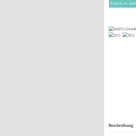
Zurück zu: Anb
Beschreibung