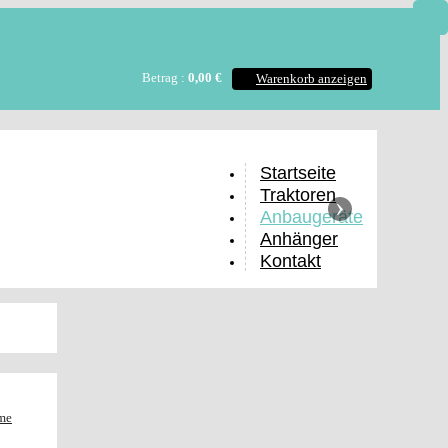
Betrag :
0,00 €
Warenkorb anzeigen
Startseite
Traktoren
›
Anbaugeräte
Anhänger
Kontakt
me