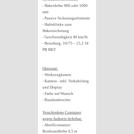
- Hakenhöhe 900 oder 1000
mm
- Passive Sicherungselemente
- Halteklinke zum
Hakensicherung
- Geschwindigkeit 40 km/St.
- Bereifung: 10/75 – 15,3 18
PR BKT
Optional:
- Werkzeugkasten
- Kamera - inkl. Verkabelung
und Display
- Farbe auf Wunsch
- Rundumleuchte
Verschiedene Container
gegen Aufpreis lieferbar:
- Abrollcontainer:
Bordwandhöhe 0,5 m