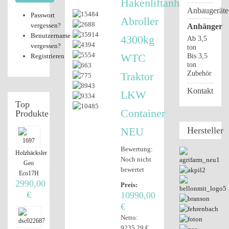
Hakenliftanhänger
Anbaugeräte
Passwort
Abroller
vergessen?
Anhänger
Benutzername
4300kg
Ab 3,5
vergessen?
ton
WTC
Registrieren
Bis 3,5
ton
Zubehör
Traktor
Kontakt
LKW
Top
Container
Produkte
NEU
Hersteller
Bewertung:
Holzhäcksler
Noch nicht
Geo
bewertet
Eco17H
2990,00
Preis:
€
10990,00
€
Netto:
9235,29 €