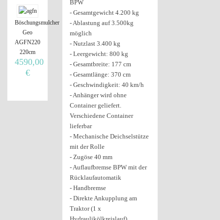
BPW
- Gesamtgewicht 4.200 kg
Böschungsmulcher
- Ablastung auf 3.500kg
Geo
möglich
AGFN220
- Nutzlast 3.400 kg
220cm
- Leergewicht: 800 kg
4590,00
- Gesamtbreite: 177 cm
€
- Gesamtlänge: 370 cm
- Geschwindigkeit: 40 km/h
- Anhänger wird ohne
Container geliefert.
Verschiedene Container
lieferbar
- Mechanische Deichselstütze
mit der Rolle
- Zugöse 40 mm
- Auflaufbremse BPW mit der
Rücklaufautomatik
- Handbremse
- Direkte Ankupplung am
Traktor (1 x
Hydraulikölkreislauf)