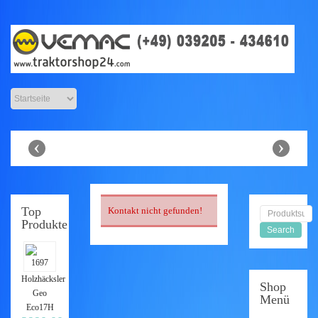
Anbaugeräte
Shop
‹
›
Top
Kontakt nicht gefunden!
Produkte
Holzhäcksler
Shop
Geo
Menü
Eco17H