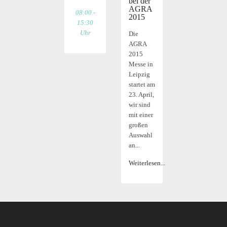
bei der
AGRA
08:00 -
2015
15:30
Uhr
Die
AGRA
2015
Messe in
Leipzig
startet am
23. April,
wir sind
mit einer
großen
Auswahl
an...
Weiterlesen...