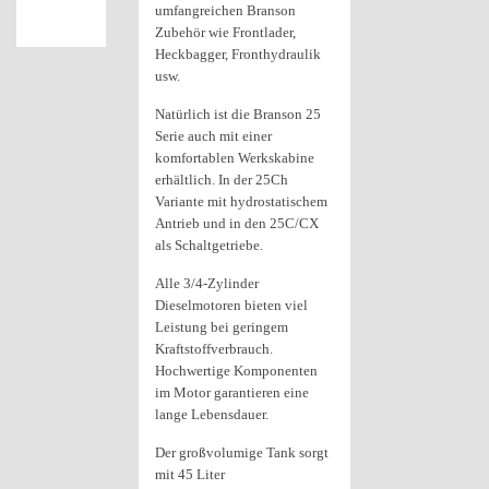
umfangreichen Branson
Zubehör wie Frontlader,
Heckbagger, Fronthydraulik
usw.
Natürlich ist die Branson 25
Serie auch mit einer
komfortablen Werkskabine
erhältlich. In der 25Ch
Variante mit hydrostatischem
Antrieb und in den 25C/CX
als Schaltgetriebe.
Alle 3/4-Zylinder
Dieselmotoren bieten viel
Leistung bei geringem
Kraftstoffverbrauch.
Hochwertige Komponenten
im Motor garantieren eine
lange Lebensdauer.
Der großvolumige Tank sorgt
mit 45 Liter