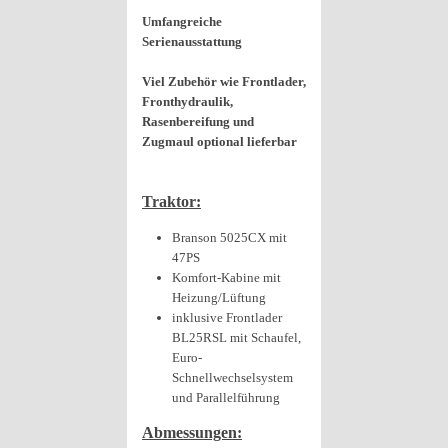
Umfangreiche
Serienausstattung
Viel Zubehör wie Frontlader,
Fronthydraulik,
Rasenbereifung und
Zugmaul optional lieferbar
Traktor:
Branson 5025CX mit
47PS
Komfort-Kabine mit
Heizung/Lüftung
inklusive Frontlader
BL25RSL mit Schaufel,
Euro-
Schnellwechselsystem
und Parallelführung
Abmessungen: