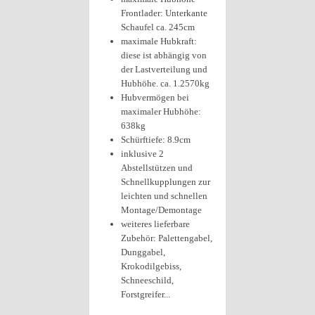
Frontlader: Unterkante
Schaufel ca. 245cm
maximale Hubkraft:
diese ist abhängig von
der Lastverteilung und
Hubhöhe. ca. 1.2570kg
Hubvermögen bei
maximaler Hubhöhe:
638kg
Schürftiefe: 8.9cm
inklusive 2
Abstellstützen und
Schnellkupplungen zur
leichten und schnellen
Montage/Demontage
weiteres lieferbare
Zubehör: Palettengabel,
Dunggabel,
Krokodilgebiss,
Schneeschild,
Forstgreifer...