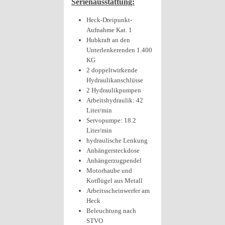
Serienausstattung:
Heck-Dreipunkt-
Aufnahme Kat. 1
Hubkraft an den
Unterlenkerenden 1.400
KG
2 doppeltwirkende
Hydraulikanschlüsse
2 Hydraulikpumpen
Arbeitshydraulik: 42
Liter/min
Servopumpe: 18.2
Liter/min
hydraulische Lenkung
Anhängersteckdose
Anhängerzugpendel
Motorhaube und
Kotflügel aus Metall
Arbeitsscheinwerfer am
Heck
Beleuchtung nach
STVO