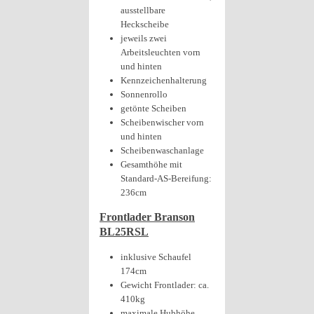
ausstellbare
Heckscheibe
jeweils zwei
Arbeitsleuchten vorn
und hinten
Kennzeichenhalterung
Sonnenrollo
getönte Scheiben
Scheibenwischer vorn
und hinten
Scheibenwaschanlage
Gesamthöhe mit
Standard-AS-Bereifung:
236cm
Frontlader Branson
BL25RSL
inklusive Schaufel
174cm
Gewicht Frontlader: ca.
410kg
maximale Hubhöhe