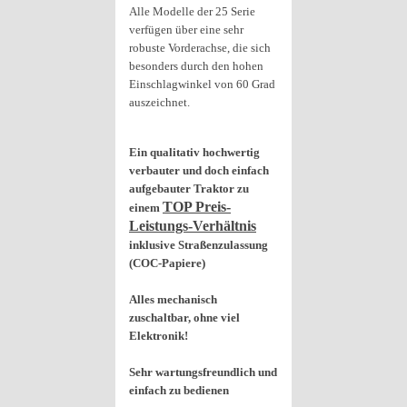
Alle Modelle der 25 Serie
verfügen über eine sehr
robuste Vorderachse, die sich
besonders durch den hohen
Einschlagwinkel von 60 Grad
auszeichnet.
Ein qualitativ hochwertig
verbauter und doch einfach
aufgebauter Traktor zu
TOP Preis-
einem
Leistungs-Verhältnis
inklusive Straßenzulassung
(COC-Papiere)
Alles mechanisch
zuschaltbar, ohne viel
Elektronik!
Sehr wartungsfreundlich und
einfach zu bedienen