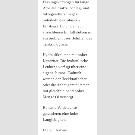
Fassungsvermögen für lange
Arbeitseinsätze. Schlag- und
hitzegeschützt liegt er
unterhalb des robusten
Einstiegs. Durch den gut
erreichbaren Einfüllstützen ist
ein problemloses Befüllen des
Tanks möglich.
Hydraulikpumpe mit hoher
Kapazität. Die hydraulische
Lenkung verfügt über eine
eigene Pumpe. Dadurch
werden der Heckkraftheber
oder die Anbaugeräte immer
mit gleichbleibend hoher
Menge Öl versorgt.
Robuste Vorderachse
garantieren eine hohe
Langlebigkeit
Die gut lesbare