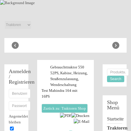
Anhänger Shop
‹
›
Gebrauchttraktor 550
Anmelden
52PS, Kabine, Heizung,
/
Straßenzulassung,
Registrieren
Wendeschaltung
Test Mahindra 164 mit
16PS
Shop
Menü
Zurück zu: Traktoren Shop
Angemeldet
Startseite
bleiben
Traktoren