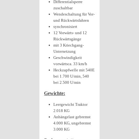
Differentialsperre
zuschaltbar
Wendeschaltung für Vor-
und Rückwärtsfahren
synchronisiert
12 Vorwärts- und 12
Rückwärtsgänge
mit 3 Kriechgang-
Untersetzung
Geschwindigkeit
vorwärtsca. 33 km/h
Heckzapfwelle mit 540E
bei 1.700 U/min, 540
bei 2.500 U/min
Gewichte:
Leergewicht Traktor
2.018 KG
Anhängelast gebremst
4.000 KG, ungebremst
3.000 KG