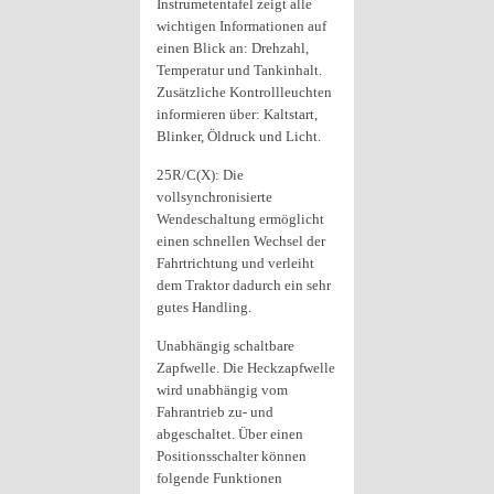
Instrumetentafel zeigt alle
wichtigen Informationen auf
einen Blick an: Drehzahl,
Temperatur und Tankinhalt.
Zusätzliche Kontrollleuchten
informieren über: Kaltstart,
Blinker, Öldruck und Licht.
25R/C(X): Die
vollsynchronisierte
Wendeschaltung ermöglicht
einen schnellen Wechsel der
Fahrtrichtung und verleiht
dem Traktor dadurch ein sehr
gutes Handling.
Unabhängig schaltbare
Zapfwelle. Die Heckzapfwelle
wird unabhängig vom
Fahrantrieb zu- und
abgeschaltet. Über einen
Positionsschalter können
folgende Funktionen