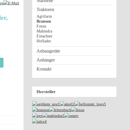
Startseite
Traktoren
er,
Agrifarm
Branson
Foton
Mahindra
Einachser
Hoflader
Anbaugeräte
Anhänger
Kontakt
Hersteller