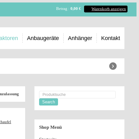
Betrag :
0,00 €
Warenkorb anzeigen
aktoren
Anbaugeräte
Anhänger
Kontakt
›
nzulassung
chaufel
Shop
Menü