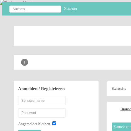
Anbaugeräte Shop
‹
Anmelden
/ Registrieren
Startseite
Branso
Angemeldet bleiben
Zurück zu: