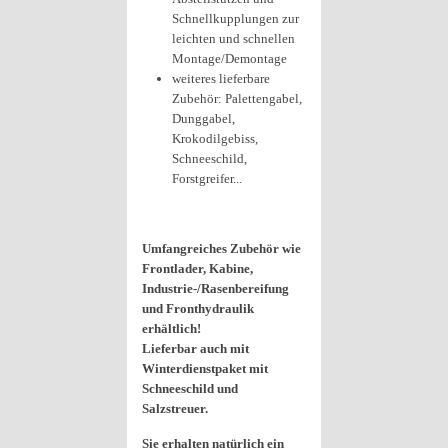
Schnellkupplungen zur
leichten und schnellen
Montage/Demontage
weiteres lieferbare
Zubehör: Palettengabel,
Dunggabel,
Krokodilgebiss,
Schneeschild,
Forstgreifer...
Umfangreiches Zubehör wie
Frontlader, Kabine,
Industrie-/Rasenbereifung
und Fronthydraulik
erhältlich!
Lieferbar auch mit
Winterdienstpaket mit
Schneeschild und
Salzstreuer.
Sie erhalten natürlich ein