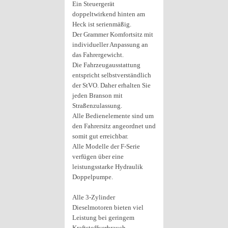
Ein Steuergerät
doppeltwirkend hinten am
Heck ist serienmäßig.
Der Grammer Komfortsitz mit
individueller Anpassung an
das Fahrergewicht.
Die Fahrzeugausstattung
entspricht selbstverständlich
der StVO. Daher erhalten Sie
jeden Branson mit
Straßenzulassung.
Alle Bedienelemente sind um
den Fahrersitz angeordnet und
somit gut erreichbar.
Alle Modelle der F-Serie
verfügen über eine
leistungsstarke Hydraulik
Doppelpumpe.
Alle 3-Zylinder
Dieselmotoren bieten viel
Leistung bei geringem
Kraftstoffverbrauch.