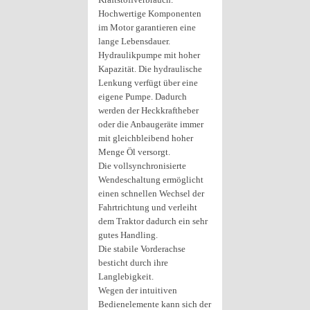
Hochwertige Komponenten
im Motor garantieren eine
lange Lebensdauer.
Hydraulikpumpe mit hoher
Kapazität. Die hydraulische
Lenkung verfügt über eine
eigene Pumpe. Dadurch
werden der Heckkraftheber
oder die Anbaugeräte immer
mit gleichbleibend hoher
Menge Öl versorgt.
Die vollsynchronisierte
Wendeschaltung ermöglicht
einen schnellen Wechsel der
Fahrtrichtung und verleiht
dem Traktor dadurch ein sehr
gutes Handling.
Die stabile Vorderachse
besticht durch ihre
Langlebigkeit.
Wegen der intuitiven
Bedienelemente kann sich der