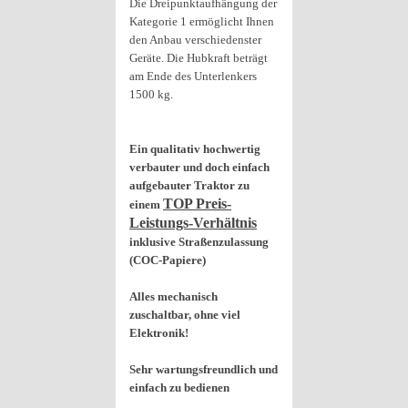
Die Dreipunktaufhängung der
Kategorie 1 ermöglicht Ihnen
den Anbau verschiedenster
Geräte. Die Hubkraft beträgt
am Ende des Unterlenkers
1500 kg.
Ein qualitativ hochwertig
verbauter und doch einfach
aufgebauter Traktor zu
TOP Preis-
einem
Leistungs-Verhältnis
inklusive Straßenzulassung
(COC-Papiere)
Alles mechanisch
zuschaltbar, ohne viel
Elektronik!
Sehr wartungsfreundlich und
einfach zu bedienen