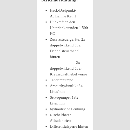
Heck-Dreipunkt-
Aufnahme Kat. 1
Hubkraft an den
Unterlenkerenden 1.500
KG
Zusatzsteuergeräte: 2x
doppelwirkend über
Doppelsteuerhebel
hinten
2x
doppelwirkend über
Kreuzschalthebel vorne
Tandempumpe
Arbeitshydraulik: 34
Liter/min
Servopumpe: 18,2
Liter/min
hydraulische Lenkung
zuschaltbarer
Allradantrieb
Differentialsperre hinten