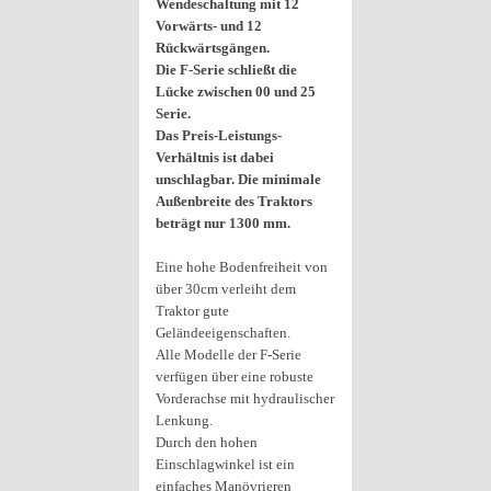
Wendeschaltung mit 12
Vorwärts- und 12
Rückwärtsgängen.
Die F-Serie schließt die
Lücke zwischen 00 und 25
Serie.
Das Preis-Leistungs-
Verhältnis ist dabei
unschlagbar. Die minimale
Außenbreite des Traktors
beträgt nur 1300 mm.
Eine hohe Bodenfreiheit von
über 30cm verleiht dem
Traktor gute
Geländeeigenschaften.
Alle Modelle der F-Serie
verfügen über eine robuste
Vorderachse mit hydraulischer
Lenkung.
Durch den hohen
Einschlagwinkel ist ein
einfaches Manövrieren