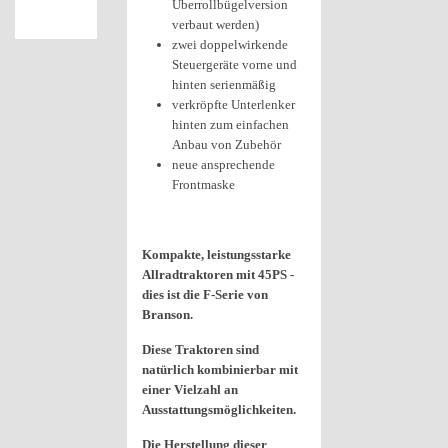
Überrollbügelversion
verbaut werden)
zwei doppelwirkende
Steuergeräte vorne und
hinten serienmäßig
verkröpfte Unterlenker
hinten zum einfachen
Anbau von Zubehör
neue ansprechende
Frontmaske
Kompakte, leistungsstarke
Allradtraktoren mit 45PS -
dies ist die F-Serie von
Branson.
Diese Traktoren sind
natürlich kombinierbar mit
einer Vielzahl an
Ausstattungsmöglichkeiten.
Die Herstellung dieser