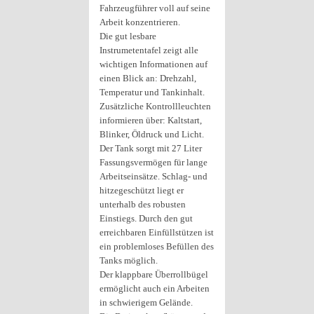
Fahrzeugführer voll auf seine
Arbeit konzentrieren.
Die gut lesbare
Instrumetentafel zeigt alle
wichtigen Informationen auf
einen Blick an: Drehzahl,
Temperatur und Tankinhalt.
Zusätzliche Kontrollleuchten
informieren über: Kaltstart,
Blinker, Öldruck und Licht.
Der Tank sorgt mit 27 Liter
Fassungsvermögen für lange
Arbeitseinsätze. Schlag- und
hitzegeschützt liegt er
unterhalb des robusten
Einstiegs. Durch den gut
erreichbaren Einfüllstützen ist
ein problemloses Befüllen des
Tanks möglich.
Der klappbare Überrollbügel
ermöglicht auch ein Arbeiten
in schwierigem Gelände.