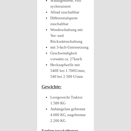
Schaltgetriebe, voll
sychronisiert
Allrad zuschaltbar
Differentialsperre
zuschaltbar
Wendeschaltung mit
Vor- und
Rückwärtsschaltung
mit 3-fach-Untersetzung
Geschwindigkeit
vorwärts ca. 27km/h
Heckzapfwelle mit
540E bei 1.700U/min,
540 bei 2.500 U/min
Gewichte:
Leergewicht Traktor
1.589 KG
Anhängelast gebremst
4.000 KG, ungebremst
2.200 KG
Serienausstattung: