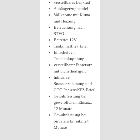
verstellbares Lenkrad
Anhängerzugpendel
Vollkabine mit Klima
und Heizung
Beleuchtung nach
STVO
Batterie: 12V
Tankinhalt: 27 Liter
Einscheiben
Trockenkupplung
verstellbarer Fahrersitz
mit Sicherheitsgurt
inklusive
Strassenzulassung und
COC-Papiere/KFZ-Brief
Gewährleistung bei
gewerblichem Einsatz:
12 Monate
Gewährleistung bei
privatem Einsatz: 24
Monate