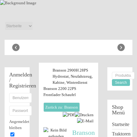
Anbaugeräte
Shop
‹
›
Branson 2900H 28PS
Anmelden
Hydrostat, Neufahrzeug,
/
Kabine, Winterdienst
Registrieren
Branson 2200 22PS
Frontlader Schaufel
Shop
Zurück zu: Branson
Menü
Angemeldet
Startseite
bleiben
Branson
Traktoren