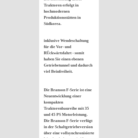
Traktoren erfolgt in
hochmodernen
Produktionsstätten in
Südkorea.
inklusive Wendeschaltung
für die Vor- und
RÜckwärtsfahrt - somit
haben Sie einen ebenen
Getriebetunnel und dadurch
viel Beinfreiheit.
Die Branson F-Serie ist eine
Neuentwicklung einer
kompakten
Traktorenbaureihe mit 35
und 45 PS Motorleistung.
Die Branson F-Serie verfügt
in der Schaltgetriebeversion
über eine vollsynchronisierte