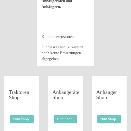
Anbaugeräten und
Anhängern.
Kundenrezensionen
Für dieses Produkt wurden
noch keine Bewertungen
abgegeben.
Traktoren
Anbaugeräte
Anhänger
Shop
Shop
Shop
zum Shop..
zum Shop..
zum Shop..