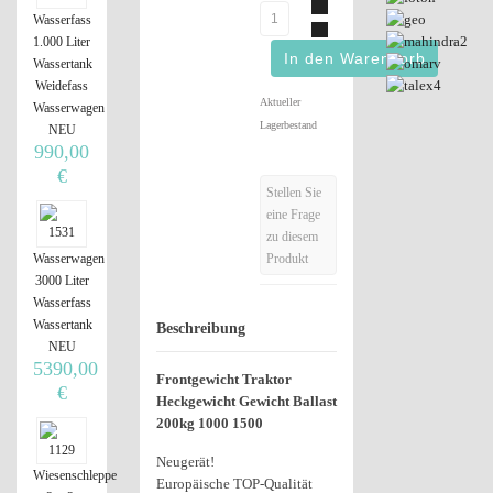
Wasserfass
1.000 Liter
Wassertank
Weidefass
Aktueller
Wasserwagen
Lagerbestand
NEU
990,00
€
Stellen Sie
eine Frage
zu diesem
Produkt
Wasserwagen
3000 Liter
Wasserfass
Wassertank
Beschreibung
NEU
5390,00
Frontgewicht Traktor
€
Heckgewicht Gewicht Ballast
200kg 1000 1500
Neugerät!
Wiesenschleppe
Europäische TOP-Qualität