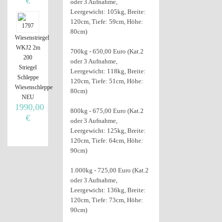
€
oder 3 Aufnahme,
Leergewicht: 105kg, Breite:
120cm, Tiefe: 59cm, Höhe:
80cm)
Wiesenstriegel
WKJ2 2m
700kg - 650,00 Euro (Kat.2
200
oder 3 Aufnahme,
Striegel
Leergewicht: 118kg, Breite:
Schleppe
120cm, Tiefe: 51cm, Höhe:
Wiesenschleppe
80cm)
NEU
1990,00
800kg - 675,00 Euro (Kat.2
€
oder 3 Aufnahme,
Leergewicht: 125kg, Breite:
120cm, Tiefe: 64cm, Höhe:
90cm)
1.000kg - 725,00 Euro (Kat.2
oder 3 Aufnahme,
Leergewicht: 136kg, Breite:
120cm, Tiefe: 73cm, Höhe:
90cm)