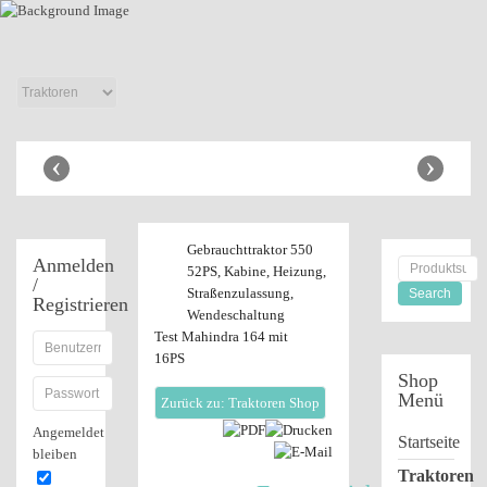
Anbaugeräte
Shop
‹
›
Gebrauchttraktor 550
Anmelden
52PS, Kabine, Heizung,
/
Straßenzulassung,
Registrieren
Wendeschaltung
Test Mahindra 164 mit
16PS
Shop
Menü
Zurück zu: Traktoren Shop
Angemeldet
Startseite
bleiben
Traktoren