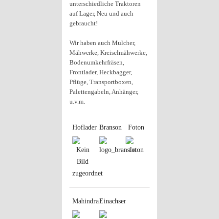
unterschiedliche Traktoren
auf Lager, Neu und auch
gebraucht!
Wir haben auch Mulcher,
Mähwerke, Kreiselmähwerke,
Bodenumkehrfräsen,
Frontlader, Heckbagger,
Pflüge, Transportboxen,
Palettengabeln, Anhänger,
u.v.m.
Hoflader
Branson
Foton
Mahindra
Einachser