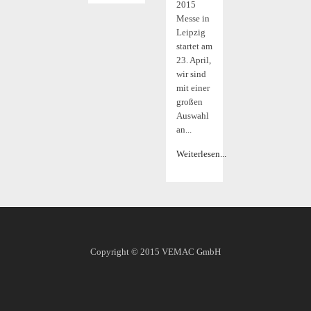
2015
Messe in
Leipzig
startet am
23. April,
wir sind
mit einer
großen
Auswahl
an...
Weiterlesen...
Copyright © 2015
VEMAC GmbH