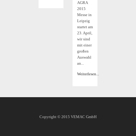
AGRA
2015
Messe in
Leipzig
startet am
23. April,
wir sind
mit einer
großen
Auswahl
an...
Weiterlesen...
Copyright © 2015
VEMAC GmbH