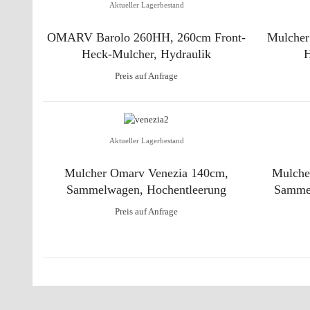
Aktueller Lagerbestand
OMARV Barolo 260HH, 260cm Front-
Mulche
Heck-Mulcher, Hydraulik
H
Preis auf Anfrage
Aktueller Lagerbestand
Mulcher Omarv Venezia 140cm,
Mulche
Sammelwagen, Hochentleerung
Sammel
Preis auf Anfrage