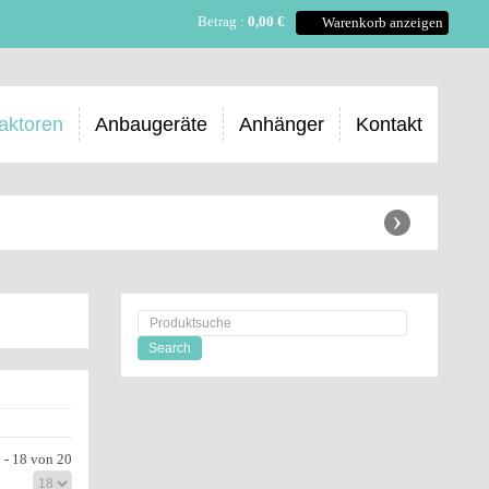
Betrag :
0,00 €
Warenkorb anzeigen
aktoren
Anbaugeräte
Anhänger
Kontakt
›
 - 18 von 20