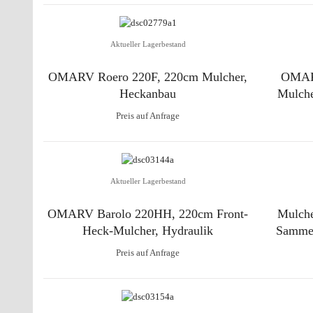
Aktueller Lagerbestand
OMARV Roero 220F, 220cm Mulcher,
OMAR
Heckanbau
Mulche
Preis auf Anfrage
Aktueller Lagerbestand
OMARV Barolo 220HH, 220cm Front-
Mulch
Heck-Mulcher, Hydraulik
Sammel
Preis auf Anfrage