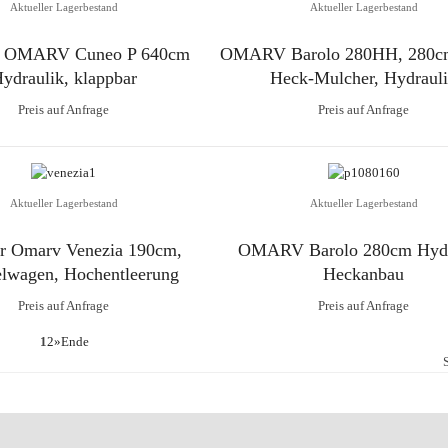
Aktueller Lagerbestand
Aktueller Lagerbestand
r OMARV Cuneo P 640cm
OMARV Barolo 280HH, 280cm
ydraulik, klappbar
Heck-Mulcher, Hydraul
Preis auf Anfrage
Preis auf Anfrage
Aktueller Lagerbestand
Aktueller Lagerbestand
r Omarv Venezia 190cm,
OMARV Barolo 280cm Hydr
wagen, Hochentleerung
Heckanbau
Preis auf Anfrage
Preis auf Anfrage
1
2
»
Ende