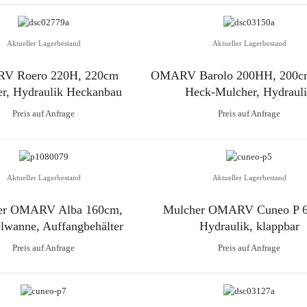
Aktueller Lagerbestand
Aktueller Lagerbestand
V Roero 220H, 220cm
OMARV Barolo 200HH, 200cm
r, Hydraulik Heckanbau
Heck-Mulcher, Hydraul
Preis auf Anfrage
Preis auf Anfrage
Aktueller Lagerbestand
Aktueller Lagerbestand
er OMARV Alba 160cm,
Mulcher OMARV Cuneo P 
wanne, Auffangbehälter
Hydraulik, klappbar
Preis auf Anfrage
Preis auf Anfrage