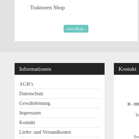
Traktoren
Shop
zum Shop..
Informationen
Kontakt
AGB’s
Datenschutz
Gewährleistung
D - 39
Impressum
Te
Kontakt
Liefer- und Versandkosten
Em