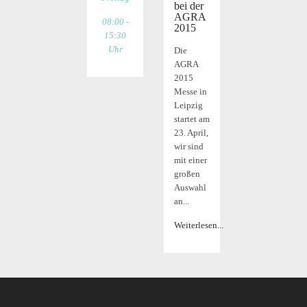
bei der
AGRA
08:00 -
2015
15:30
Uhr
Die
AGRA
2015
Messe in
Leipzig
startet am
23. April,
wir sind
mit einer
großen
Auswahl
an...
Weiterlesen...