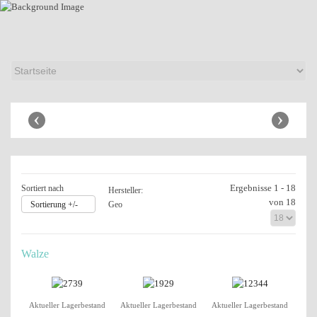
Anhänger Shop
‹
›
Ergebnisse 1 - 18
Sortiert nach
Hersteller:
von 18
Sortierung +/-
Geo
Walze
Aktueller Lagerbestand
Aktueller Lagerbestand
Aktueller Lagerbestand