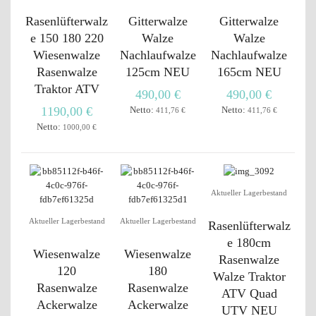
Rasenlüfterwalz
Gitterwalze
Gitterwalze
e 150 180 220
Walze
Walze
Wiesenwalze
Nachlaufwalze
Nachlaufwalze
Rasenwalze
125cm NEU
165cm NEU
Traktor ATV
490,00 €
490,00 €
1190,00 €
Netto:
Netto:
411,76 €
411,76 €
Netto:
1000,00 €
Aktueller Lagerbestand
Aktueller Lagerbestand
Aktueller Lagerbestand
Rasenlüfterwalz
e 180cm
Wiesenwalze
Wiesenwalze
Rasenwalze
120
180
Walze Traktor
Rasenwalze
Rasenwalze
ATV Quad
Ackerwalze
Ackerwalze
UTV NEU