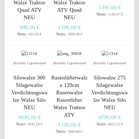
Walze Traktor
Walze Traktor
1390,00 €
Quad ATV
ATV Quad
Netto:
1168,07 €
NEU
NEU
990,00 €
1190,00 €
Netto:
Netto:
831,93 €
1000,00 €
Aktueller Lagerbestand
Aktueller Lagerbestand
Aktueller Lagerbestand
Silowalze 300
Rasenlüfterwalz
Silowalze 275
Silagewalze
e 120cm
Silagewalze
Verdichtungswa
Rasenwalze
Verdichtungswa
lze Walze Silo
Rasenlüfter
lze Walze Silo
NEU
Walze Traktor
NEU
ATV
4990,00 €
4790,00 €
Netto:
1190,00 €
Netto:
4193,28 €
4025,21 €
Netto:
1000,00 €