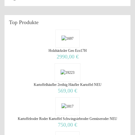
Top
Produkte
Holzhäcksler Geo Eco17H
2990,00 €
Kartoffelhäufler 2reihig Häufler Kartoffel NEU
569,00 €
Kartoffelroder Roder Kartoffel Schwingsiebroder Gemüseroder NEU
750,00 €