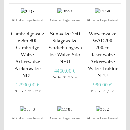
Aktueller Lagerbestand
Aktueller Lagerbestand
Aktueller Lagerbestand
Cambridgewalz
Silowalze 250
Wiesenwalze
e 8m 800
Silagewalze
WAD200
Cambridge
Verdichtungswa
200cm
Walze
lze Walze Silo
Rasenwalze
Ackerwalze
NEU
Ackerwalze
Packerwalze
Walze Traktor
4450,00 €
NEU
NEU
Netto:
3739,50 €
12990,00 €
990,00 €
Netto:
Netto:
10915,97 €
831,93 €
Aktueller Lagerbestand
Aktueller Lagerbestand
Aktueller Lagerbestand