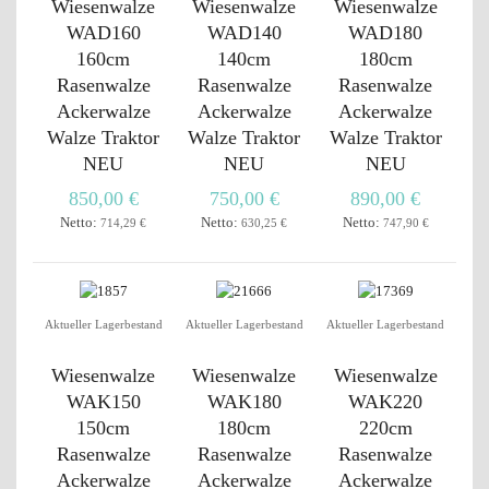
Wiesenwalze
Wiesenwalze
Wiesenwalze
WAD160
WAD140
WAD180
160cm
140cm
180cm
Rasenwalze
Rasenwalze
Rasenwalze
Ackerwalze
Ackerwalze
Ackerwalze
Walze Traktor
Walze Traktor
Walze Traktor
NEU
NEU
NEU
850,00 €
750,00 €
890,00 €
Netto:
Netto:
Netto:
714,29 €
630,25 €
747,90 €
Aktueller Lagerbestand
Aktueller Lagerbestand
Aktueller Lagerbestand
Wiesenwalze
Wiesenwalze
Wiesenwalze
WAK150
WAK180
WAK220
150cm
180cm
220cm
Rasenwalze
Rasenwalze
Rasenwalze
Ackerwalze
Ackerwalze
Ackerwalze