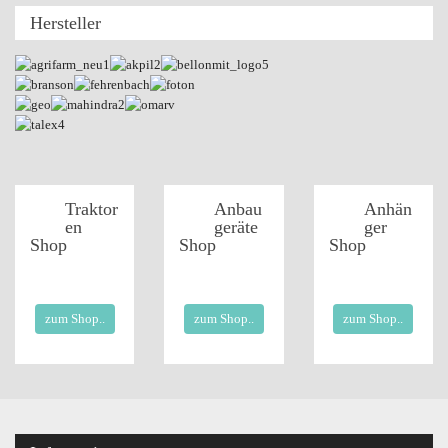
Hersteller
Traktor
Anbau
Anhän
en
geräte
ger
Shop
Shop
Shop
zum Shop..
zum Shop..
zum Shop..